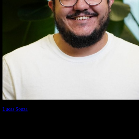
Escrito por
Lucas Souza
{AI Engineer} — apaixonado por Laravel, arquitetura de software e
construir produtos com impacto. Compartilho aqui tutoriais,
descobertas e reflexões sobre o dia a dia de engenharia.