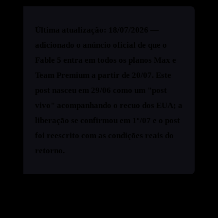
Última atualização:
18/07/2026 —
adicionado o anúncio oficial de que o
Fable 5 entra em
todos os planos Max e
Team Premium a partir de 20/07
. Este
post nasceu em 29/06 como um "post
vivo" acompanhando o recuo dos EUA; a
liberação se confirmou em 1º/07 e o post
foi reescrito com as condições reais do
retorno.
TL;DR (resumo rápido)