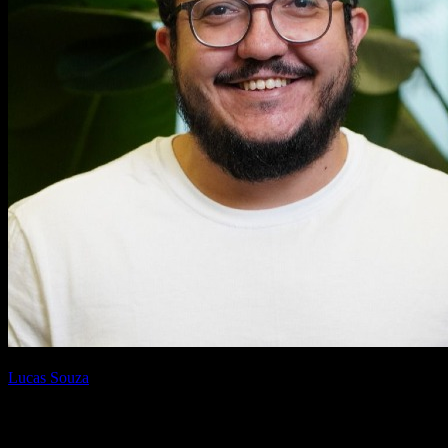
Escrito por
Lucas Souza
{AI Engineer} — apaixonado por Laravel, arquitetura de software e
construir produtos com impacto. Compartilho aqui tutoriais,
descobertas e reflexões sobre o dia a dia de engenharia.