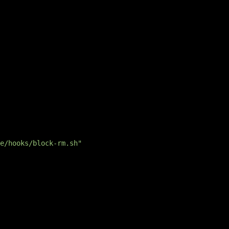
e/hooks/block-rm.sh"