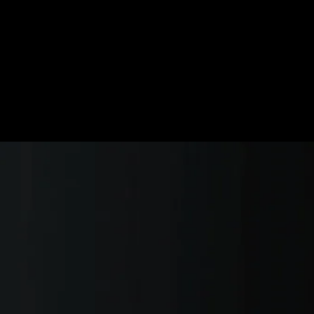
e mudam seu fluxo