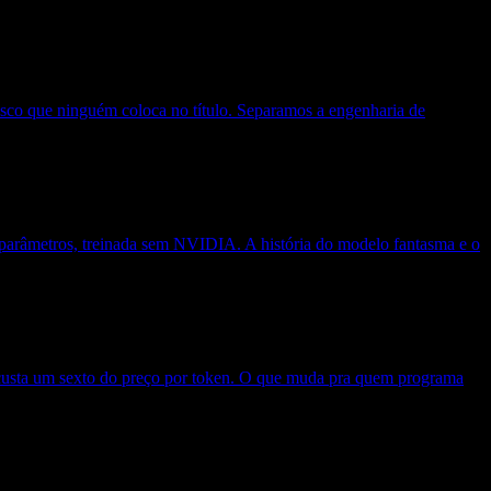
co que ninguém coloca no título. Separamos a engenharia de
 parâmetros, treinada sem NVIDIA. A história do modelo fantasma e o
custa um sexto do preço por token. O que muda pra quem programa