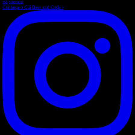
rss
sitemap
Conheça o Clã Beer and Code
›